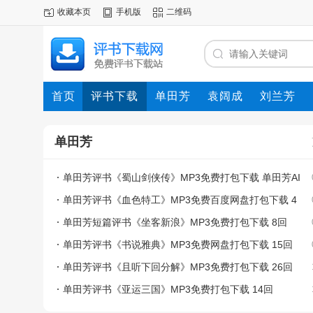
收藏本页
手机版
二维码
首页
评书下载
单田芳
袁阔成
刘兰芳
单田芳
单田芳评书《蜀山剑侠传》MP3免费打包下载 单田芳AI
声音重现
单田芳评书《血色特工》MP3免费百度网盘打包下载 4
0回
单田芳短篇评书《坐客新浪》MP3免费打包下载 8回
单田芳评书《书说雅典》MP3免费网盘打包下载 15回
单田芳评书《且听下回分解》MP3免费打包下载 26回
单田芳评书《亚运三国》MP3免费打包下载 14回