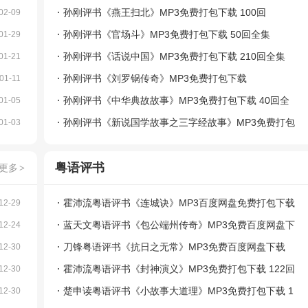
孙刚评书《燕王扫北》MP3免费打包下载 100回
02-09
孙刚评书《官场斗》MP3免费打包下载 50回全集
01-29
孙刚评书《话说中国》MP3免费打包下载 210回全集
01-21
孙刚评书《刘罗锅传奇》MP3免费打包下载
01-11
孙刚评书《中华典故故事》MP3免费打包下载 40回全
01-05
集
孙刚评书《新说国学故事之三字经故事》MP3免费打包
01-03
下载
粤语评书
更多
>
霍沛流粤语评书《连城诀》MP3百度网盘免费打包下载
12-29
蓝天文粤语评书《包公端州传奇》MP3免费百度网盘下
12-24
载
刀锋粤语评书《抗日之无常》MP3免费百度网盘下载
12-30
霍沛流粤语评书《封神演义》MP3免费打包下载 122回
12-30
楚申读粤语评书《小故事大道理》MP3免费打包下载 1
12-30