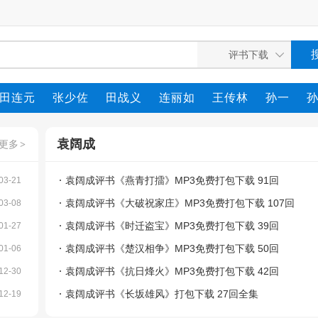
田连元
张少佐
田战义
连丽如
王传林
孙一
袁阔成
更多
>
袁阔成评书《燕青打擂》MP3免费打包下载 91回
03-21
袁阔成评书《大破祝家庄》MP3免费打包下载 107回
03-08
袁阔成评书《时迁盗宝》MP3免费打包下载 39回
01-27
袁阔成评书《楚汉相争》MP3免费打包下载 50回
01-06
袁阔成评书《抗日烽火》MP3免费打包下载 42回
12-30
袁阔成评书《长坂雄风》打包下载 27回全集
12-19